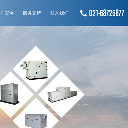
021-68726877
户案例
服务支持
联系我们